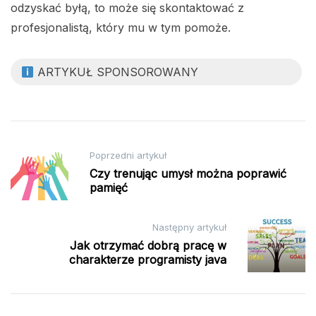
odzyskać byłą, to może się skontaktować z
profesjonalistą, który mu w tym pomoże.
ARTYKUŁ SPONSOROWANY
Nawigacja
Poprzedni artykuł
wpisu
Czy trenując umysł można poprawić
pamięć
Następny artykuł
Jak otrzymać dobrą pracę w
charakterze programisty java