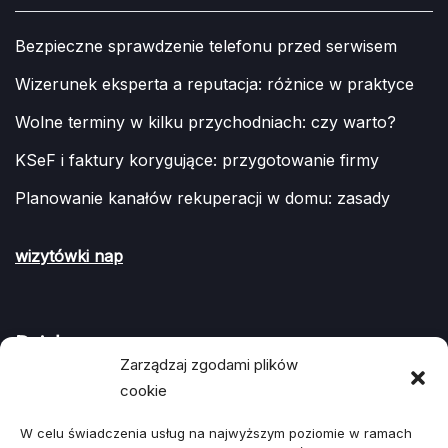
Bezpieczne sprawdzenie telefonu przed serwisem
Wizerunek eksperta a reputacja: różnice w praktyce
Wolne terminy w kilku przychodniach: czy warto?
KSeF i faktury korygujące: przygotowanie firmy
Planowanie kanałów rekuperacji w domu: zasady
wizytówki nap
Działy
Zarządzaj zgodami plików
cookie
ARTYKUŁ SPONSOROWANY
(107)
W celu świadczenia usług na najwyższym poziomie w ramach
Biznes, Finanse
(78)