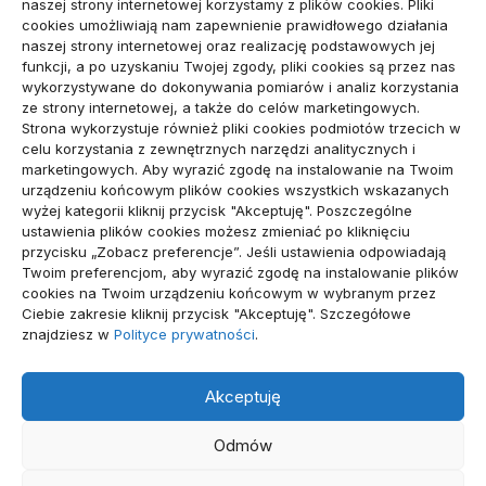
naszej strony internetowej korzystamy z plików cookies. Pliki
cookies umożliwiają nam zapewnienie prawidłowego działania
Budownictwo, Przemysł
(64)
naszej strony internetowej oraz realizację podstawowych jej
funkcji, a po uzyskaniu Twojej zgody, pliki cookies są przez nas
Dom, Ogród
(79)
wykorzystywane do dokonywania pomiarów i analiz korzystania
ze strony internetowej, a także do celów marketingowych.
Edukacja, Rozrywka
(34)
Strona wykorzystuje również pliki cookies podmiotów trzecich w
celu korzystania z zewnętrznych narzędzi analitycznych i
Inne
(89)
marketingowych. Aby wyrazić zgodę na instalowanie na Twoim
urządzeniu końcowym plików cookies wszystkich wskazanych
Moda, Lifestyle
(23)
wyżej kategorii kliknij przycisk "Akceptuję". Poszczególne
ustawienia plików cookies możesz zmieniać po kliknięciu
Motoryzacja
(48)
przycisku „Zobacz preferencje”. Jeśli ustawienia odpowiadają
Twoim preferencjom, aby wyrazić zgodę na instalowanie plików
Sport, Turystyka
(54)
cookies na Twoim urządzeniu końcowym w wybranym przez
Ciebie zakresie kliknij przycisk "Akceptuję". Szczegółowe
Technologie
(19)
znajdziesz w
Polityce prywatności
.
Usługi
(71)
Akceptuję
Zdrowie
(112)
Odmów