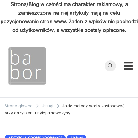
Strona/Blog w całości ma charakter reklamowy, a
zamieszczone na niej artykuły mają na celu
pozycjonowanie stron www. Żaden z wpisów nie pochodzi
od użytkowników, a wszystkie zostały opłacone.
Przejdź
do
treści
Babor
Porady z
pierwszej ręki
Strona główna
Usługi
Jakie metody warto zastosować
przy odzyskaniu byłej dziewczyny