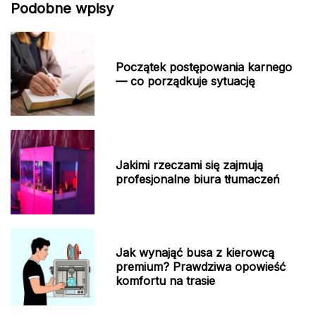
Podobne wpisy
Początek postępowania karnego
— co porządkuje sytuację
Jakimi rzeczami się zajmują
profesjonalne biura tłumaczeń
Jak wynająć busa z kierowcą
premium? Prawdziwa opowieść
komfortu na trasie