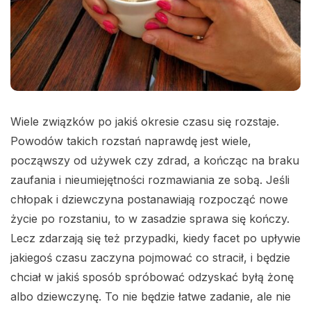
Wiele związków po jakiś okresie czasu się rozstaje.
Powodów takich rozstań naprawdę jest wiele,
począwszy od używek czy zdrad, a kończąc na braku
zaufania i nieumiejętności rozmawiania ze sobą. Jeśli
chłopak i dziewczyna postanawiają rozpocząć nowe
życie po rozstaniu, to w zasadzie sprawa się kończy.
Lecz zdarzają się też przypadki, kiedy facet po upływie
jakiegoś czasu zaczyna pojmować co stracił, i będzie
chciał w jakiś sposób spróbować odzyskać byłą żonę
albo dziewczynę. To nie będzie łatwe zadanie, ale nie