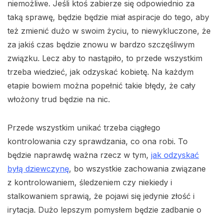
niemożliwe. Jeśli ktoś zabierze się odpowiednio za
taką sprawę, będzie będzie miał aspiracje do tego, aby
też zmienić dużo w swoim życiu, to niewykluczone, że
za jakiś czas będzie znowu w bardzo szczęśliwym
związku. Lecz aby to nastąpiło, to przede wszystkim
trzeba wiedzieć, jak odzyskać kobietę. Na każdym
etapie bowiem można popełnić takie błędy, że cały
włożony trud będzie na nic.
Przede wszystkim unikać trzeba ciągłego
kontrolowania czy sprawdzania, co ona robi. To
będzie naprawdę ważna rzecz w tym,
jak odzyskać
byłą dziewczynę
, bo wszystkie zachowania związane
z kontrolowaniem, śledzeniem czy niekiedy i
stalkowaniem sprawią, że pojawi się jedynie złość i
irytacja. Dużo lepszym pomysłem będzie zadbanie o