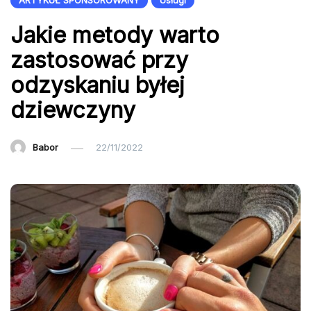
ARTYKUŁ SPONSOROWANY
Usługi
Jakie metody warto
zastosować przy
odzyskaniu byłej
dziewczyny
Babor
22/11/2022