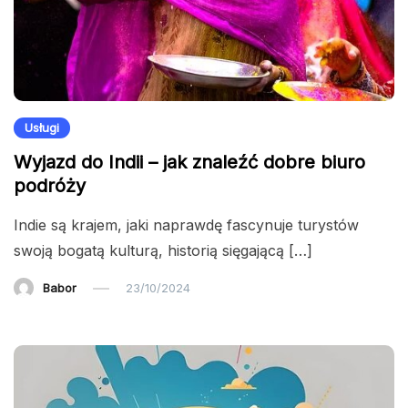
Usługi
Wyjazd do Indii – jak znaleźć dobre biuro
podróży
Indie są krajem, jaki naprawdę fascynuje turystów
swoją bogatą kulturą, historią sięgającą […]
Babor
23/10/2024