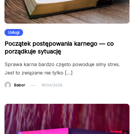
Usługi
Początek postępowania karnego — co
porządkuje sytuację
Sprawa karna bardzo często powoduje silny stres.
Jest to związane nie tylko […]
Babor
18/04/2026