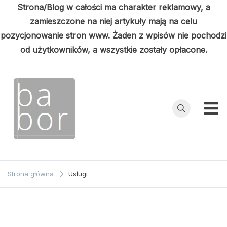
Strona/Blog w całości ma charakter reklamowy, a
zamieszczone na niej artykuły mają na celu
pozycjonowanie stron www. Żaden z wpisów nie pochodzi
od użytkowników, a wszystkie zostały opłacone.
Przejdź
do
treści
Babor
Porady z
pierwszej ręki
Strona główna
Usługi