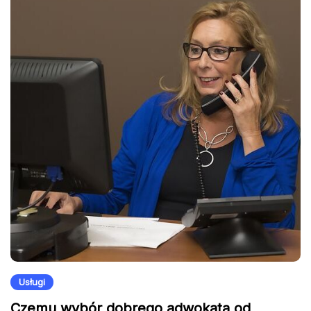
Usługi
Czemu wybór dobrego adwokata od