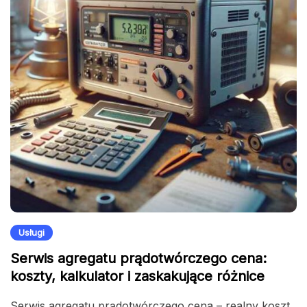
Usługi
Serwis agregatu prądotwórczego cena:
koszty, kalkulator i zaskakujące różnice
Serwis agregatu prądotwórczego cena – realny koszt,