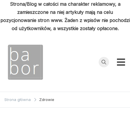
Strona/Blog w całości ma charakter reklamowy, a
zamieszczone na niej artykuły mają na celu
pozycjonowanie stron www. Żaden z wpisów nie pochodzi
od użytkowników, a wszystkie zostały opłacone.
Przejdź
do
treści
Babor
Porady z
pierwszej ręki
Strona główna
Zdrowie