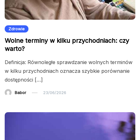
Zdrowie
Wolne terminy w kilku przychodniach: czy
warto?
Definicja: Równoległe sprawdzanie wolnych terminów
w kilku przychodniach oznacza szybkie porównanie
dostępności […]
Babor
23/06/2026