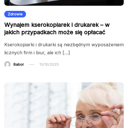
Zdrowie
Wynajem kserokopiarek i drukarek – w
jakich przypadkach może się opłacać
Kserokopiarki i drukarki są niezbędnym wyposażeniem
licznych firm i biur, ale ich […]
Babor
15/10/2025