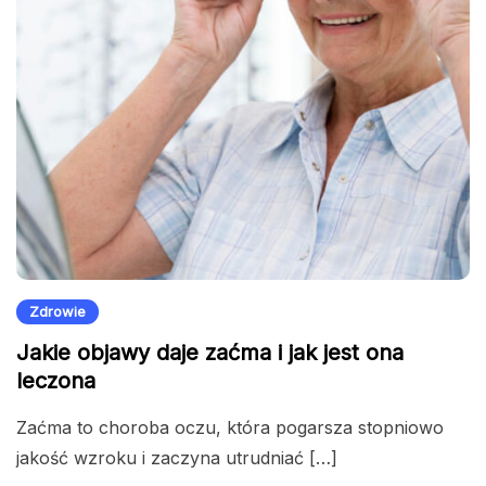
Zdrowie
Jakie objawy daje zaćma i jak jest ona
leczona
Zaćma to choroba oczu, która pogarsza stopniowo
jakość wzroku i zaczyna utrudniać […]