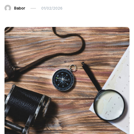
Babor
01/02/2026