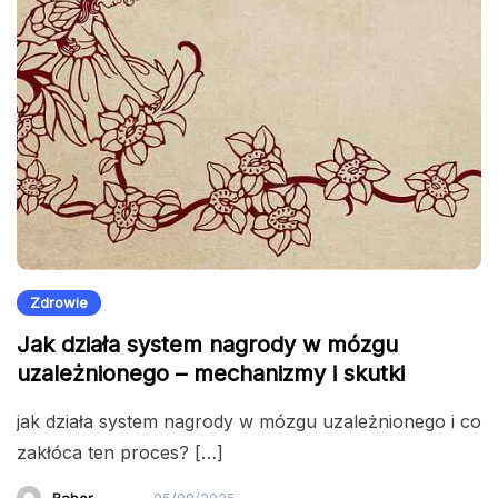
Zdrowie
Jak działa system nagrody w mózgu
uzależnionego – mechanizmy i skutki
jak działa system nagrody w mózgu uzależnionego i co
zakłóca ten proces? […]
Babor
05/09/2025