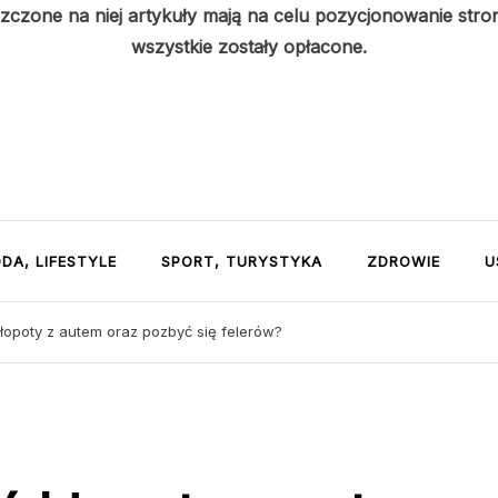
szczone na niej artykuły mają na celu pozycjonowanie str
wszystkie zostały opłacone.
DA, LIFESTYLE
SPORT, TURYSTYKA
ZDROWIE
U
łopoty z autem oraz pozbyć się felerów?