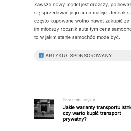
Zawsze nowy model jest droższy, ponieważ
się sprzedawać jego cena maleje. Jednak s
często kupowane wolno nawet zakupić za pa
im młodszy rocznik auta tym cena samochod
to w jakim stanie samochód może być.
ARTYKUŁ SPONSOROWANY
Nawigacja
Poprzedni artykuł
Jakie warianty transportu istnie
czy warto kupić transport
wpisu
prywatny?