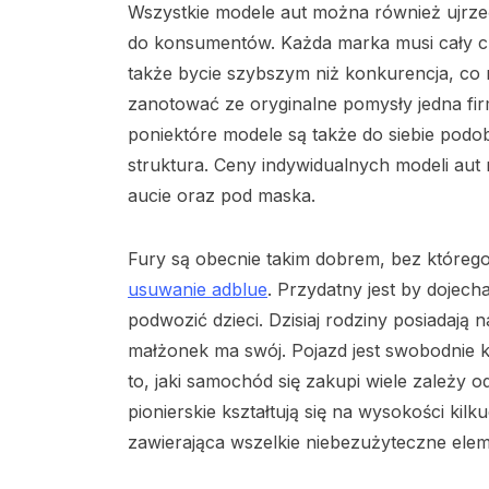
Wszystkie modele aut można również ujrzeć
do konsumentów. Każda marka musi cały cz
także bycie szybszym niż konkurencja, co 
zanotować ze oryginalne pomysły jedna firm
poniektóre modele są także do siebie podob
struktura. Ceny indywidualnych modeli aut 
aucie oraz pod maska.
Fury są obecnie takim dobrem, bez którego
usuwanie adblue
. Przydatny jest by dojec
podwozić dzieci. Dzisiaj rodziny posiadaj
małżonek ma swój. Pojazd jest swobodnie 
to, jaki samochód się zakupi wiele zależy 
pionierskie kształtują się na wysokości kilk
zawierająca wszelkie niebezużyteczne elem