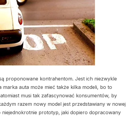
e są proponowane kontrahentom. Jest ich niezwykle
na marka auta może mieć także kilka modeli, bo to
natomiast musi tak zafascynować konsumentów, by
a każdym razem nowy model jest przedstawiany w nowej
to niejednokrotnie prototyp, jaki dopiero dopracowany