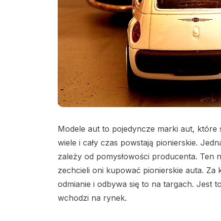
Modele aut to pojedyncze marki aut, któr
wiele i cały czas powstają pionierskie. Jed
zależy od pomysłowości producenta. Ten 
zechcieli oni kupować pionierskie auta. Z
odmianie i odbywa się to na targach. Jest 
wchodzi na rynek.