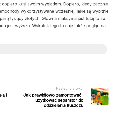
 dopiero kusi swoim wyglądem. Dopiero, kiedy zacznie
amochody wykorzystywane wcześniej, jakie są wybitnie
rę tysięcy złotych. Główna maksyma jest tutaj to że
u jest wyższa. Wskutek tego to daje także pogląd na
Następny artykuł
ją i
Jak prawidłowo zamontować i
użytkować separator do
oddzielenia tłuszczu