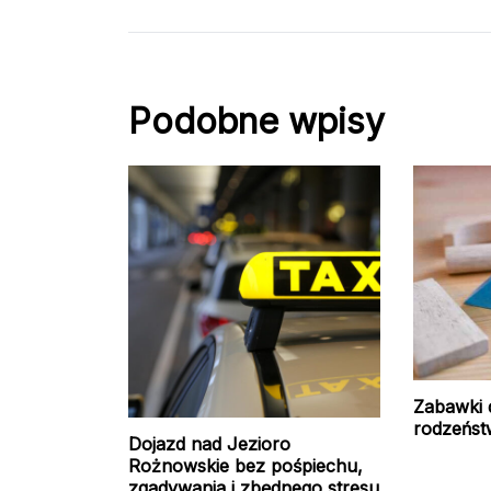
Podobne wpisy
Zabawki 
rodzeńst
Dojazd nad Jezioro
Rożnowskie bez pośpiechu,
zgadywania i zbędnego stresu