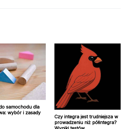
do samochodu dla
wa: wybór i zasady
Czy integra jest trudniejsza w
prowadzeniu niż półintegra?
Wyniki testów