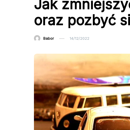
Jak zmniejszy
oraz pozbyć s
Babor
14/12/2022