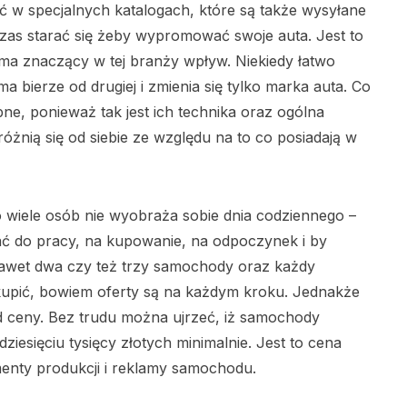
 w specjalnych katalogach, które są także wysyłane
as starać się żeby wypromować swoje auta. Jest to
ma znaczący w tej branży wpływ. Niekiedy łatwo
a bierze od drugiej i zmienia się tylko marka auta. Co
ne, ponieważ tak jest ich technika oraz ogólna
różnią się od siebie ze względu na to co posiadają w
 wiele osób nie wyobraża sobie dnia codziennego –
hać do pracy, na kupowanie, na odpoczynek i by
ą nawet dwa czy też trzy samochody oraz każdy
kupić, bowiem oferty są na każdym kroku. Jednakże
od ceny. Bez trudu można ujrzeć, iż samochody
udziesięciu tysięcy złotych minimalnie. Jest to cena
enty produkcji i reklamy samochodu.