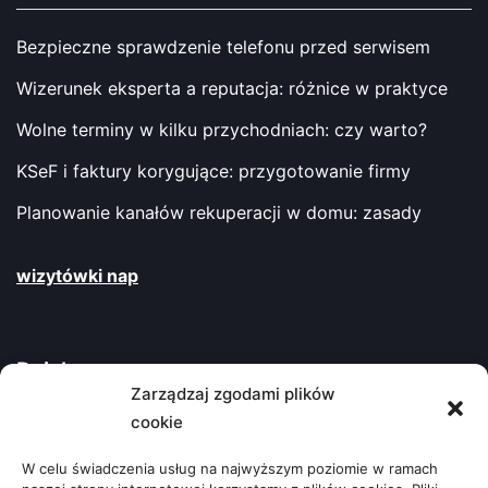
Bezpieczne sprawdzenie telefonu przed serwisem
Wizerunek eksperta a reputacja: różnice w praktyce
Wolne terminy w kilku przychodniach: czy warto?
KSeF i faktury korygujące: przygotowanie firmy
Planowanie kanałów rekuperacji w domu: zasady
wizytówki nap
Działy
Zarządzaj zgodami plików
cookie
ARTYKUŁ SPONSOROWANY
(107)
W celu świadczenia usług na najwyższym poziomie w ramach
Biznes, Finanse
(78)