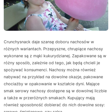
Crunchysnack daje szansę doboru nachosów w
różnych wariantach. Przepyszne, chrupiące nachosy
wykonane są z mąki kukurydzianej. Zapakowane są w
różny sposób, zależnie od tego, jak będą chcieli je
spożywać konsumenci. Nachosy można również
nabywać na przykład na dowolne okazje, pakowane
chociażby w opakowanie w kształcie dyni. Mające
smak serowy nachosy dostępne są w dowolnej liczbie
a także w przeróżnych smakach. Kupujący mają
również sposobność dobierać do nich dowolne sosy:
serowe, śmietanowe, czy salsa.