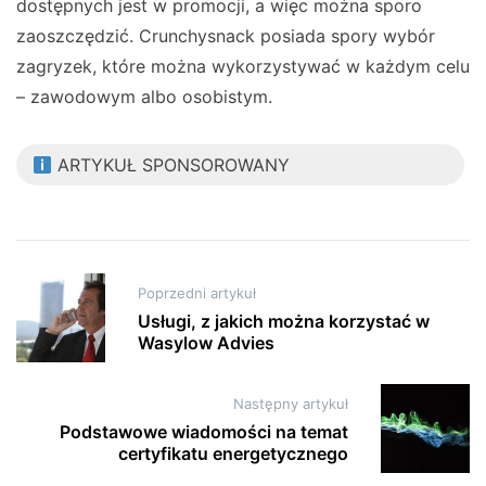
dostępnych jest w promocji, a więc można sporo
zaoszczędzić. Crunchysnack posiada spory wybór
zagryzek, które można wykorzystywać w każdym celu
– zawodowym albo osobistym.
ARTYKUŁ SPONSOROWANY
Nawigacja
Poprzedni artykuł
wpisu
Usługi, z jakich można korzystać w
Wasylow Advies
Następny artykuł
Podstawowe wiadomości na temat
certyfikatu energetycznego