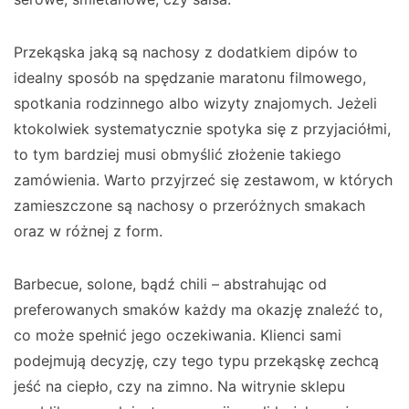
Przekąska jaką są nachosy z dodatkiem dipów to
idealny sposób na spędzanie maratonu filmowego,
spotkania rodzinnego albo wizyty znajomych. Jeżeli
ktokolwiek systematycznie spotyka się z przyjaciółmi,
to tym bardziej musi obmyślić złożenie takiego
zamówienia. Warto przyjrzeć się zestawom, w których
zamieszczone są nachosy o przeróżnych smakach
oraz w różnej z form.
Barbecue, solone, bądź chili – abstrahując od
preferowanych smaków każdy ma okazję znaleźć to,
co może spełnić jego oczekiwania. Klienci sami
podejmują decyzję, czy tego typu przekąskę zechcą
jeść na ciepło, czy na zimno. Na witrynie sklepu