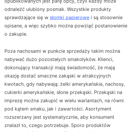
opublikowanych jest parę opcji, czyli każdy może
odnaleźć ulubiony posmak. Wszystkie produkty
sprawdzające się w
słomki papierowe
i są stosownie
opisane, a więc szybko można powziąć postanowienie
o zakupie.
Poza nachosami w punkcie sprzedaży takim można
nabywać dużo pozostałych smakołyków. Klienci,
dokonujący transakcji mają świadomość, że mają
okazję dostać smaczne zakąski w atrakcyjnych
kwotach, gdy nabywają: żelki amerykańskie, nachosy,
cukierki amerykańskie, słone przekąski. Przekąski na
imprezę można zakupić w wielu wariantach, na równi
pod kątem smaku, jak i zawartości. Asortyment
rozszerzany jest systematycznie, aby konsument
znalazł to, czego potrzebuje. Sporo produktów