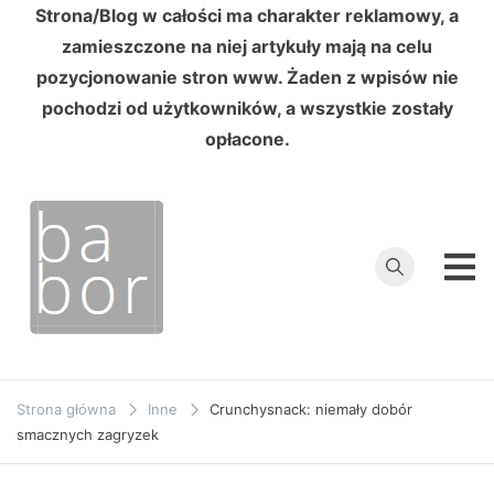
Strona/Blog w całości ma charakter reklamowy, a
zamieszczone na niej artykuły mają na celu
pozycjonowanie stron www. Żaden z wpisów nie
pochodzi od użytkowników, a wszystkie zostały
opłacone.
Przejdź
do
treści
Babor
Porady z
pierwszej ręki
Strona główna
Inne
Crunchysnack: niemały dobór
smacznych zagryzek