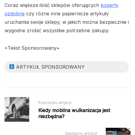
Coraz większa ilość sklepów oferujących
koperty
ozdobne
czy różne inne papiernicze artykuły
uruchamia swoje sklepy, w jakich można bezpiecznie i
wygodne zrobić wszystkie potrzebne zakupy.
+Tekst Sponsorowany+
ARTYKUŁ SPONSOROWANY
Nawigacja
Poprzedni artykuł
wpisu
Kiedy mobilna wulkanizacja jest
niezbędna?
Następny artykuł