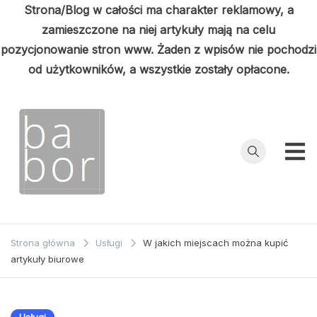
Strona/Blog w całości ma charakter reklamowy, a
zamieszczone na niej artykuły mają na celu
pozycjonowanie stron www. Żaden z wpisów nie pochodzi
od użytkowników, a wszystkie zostały opłacone.
Przejdź
do
treści
Babor
Porady z
pierwszej ręki
Strona główna
Usługi
W jakich miejscach można kupić
artykuły biurowe