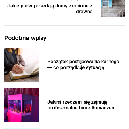
Jakie plusy posiadają domy zrobione z
drewna
Podobne wpisy
Początek postępowania karnego
— co porządkuje sytuację
Jakimi rzeczami się zajmują
profesjonalne biura tłumaczeń