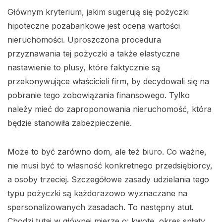
Głównym kryterium, jakim sugerują się pożyczki
hipoteczne pozabankowe jest ocena wartości
nieruchomości. Uproszczona procedura
przyznawania tej pożyczki a także elastyczne
nastawienie to plusy, które faktycznie są
przekonywujące właścicieli firm, by decydowali się na
pobranie tego zobowiązania finansowego. Tylko
należy mieć do zaproponowania nieruchomość, która
będzie stanowiła zabezpieczenie.
Może to być zarówno dom, ale też biuro. Co ważne,
nie musi być to własność konkretnego przedsiębiorcy,
a osoby trzeciej. Szczegółowe zasady udzielania tego
typu pożyczki są każdorazowo wyznaczane na
spersonalizowanych zasadach. To następny atut.
Chodzi tutaj w głównej mierze o: kwotę, okres spłaty,