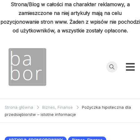
Strona/Blog w całości ma charakter reklamowy, a
zamieszczone na niej artykuły mają na celu
pozycjonowanie stron www. Żaden z wpisów nie pochodzi
od użytkowników, a wszystkie zostały opłacone.
Przejdź
do
treści
Babor
Porady z
pierwszej ręki
Strona główna
Biznes, Finanse
Pożyczka hipoteczna dla
przedsiębiorstw – istotne informacje