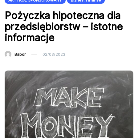
ARTYKUŁ SPONSOROWANY
Biznes, Finanse
Pożyczka hipoteczna dla
przedsiębiorstw – istotne
informacje
Babor
02/03/2023