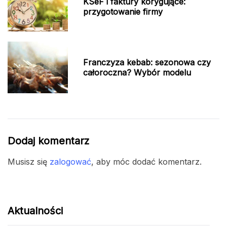
KSeF i faktury korygujące:
przygotowanie firmy
Franczyza kebab: sezonowa czy
całoroczna? Wybór modelu
Dodaj komentarz
Musisz się
zalogować
, aby móc dodać komentarz.
Aktualności