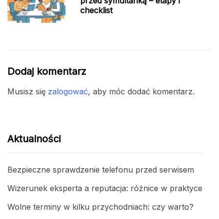
przed symultanką – etapy i
checklist
Dodaj komentarz
Musisz się
zalogować
, aby móc dodać komentarz.
Aktualności
Bezpieczne sprawdzenie telefonu przed serwisem
Wizerunek eksperta a reputacja: różnice w praktyce
Wolne terminy w kilku przychodniach: czy warto?