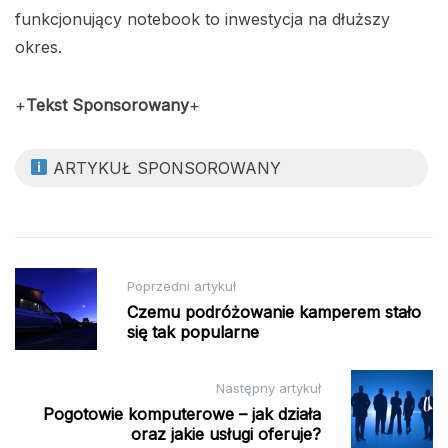
funkcjonujący notebook to inwestycja na dłuższy
okres.
+
Tekst Sponsorowany
+
ARTYKUŁ SPONSOROWANY
Nawigacja
Poprzedni artykuł
wpisu
Czemu podróżowanie kamperem stało
się tak popularne
Następny artykuł
Pogotowie komputerowe – jak działa
oraz jakie usługi oferuje?