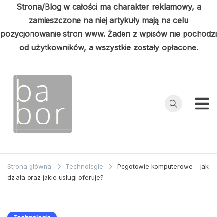
Strona/Blog w całości ma charakter reklamowy, a
zamieszczone na niej artykuły mają na celu
pozycjonowanie stron www. Żaden z wpisów nie pochodzi
od użytkowników, a wszystkie zostały opłacone.
Przejdź
do
treści
Babor
Porady z
pierwszej ręki
Strona główna
Technologie
Pogotowie komputerowe – jak
działa oraz jakie usługi oferuje?