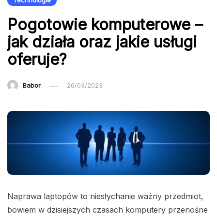
Technologie
Pogotowie komputerowe –
jak działa oraz jakie usługi
oferuje?
Babor
26/03/2023
Naprawa laptopów to niesłychanie ważny przedmiot,
bowiem w dzisiejszych czasach komputery przenośne