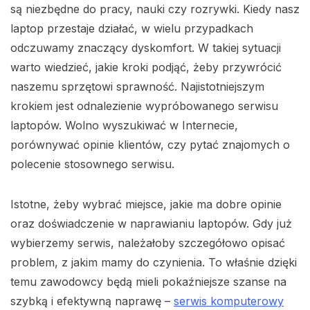
są niezbędne do pracy, nauki czy rozrywki. Kiedy nasz
laptop przestaje działać, w wielu przypadkach
odczuwamy znaczący dyskomfort. W takiej sytuacji
warto wiedzieć, jakie kroki podjąć, żeby przywrócić
naszemu sprzętowi sprawność. Najistotniejszym
krokiem jest odnalezienie wypróbowanego serwisu
laptopów. Wolno wyszukiwać w Internecie,
porównywać opinie klientów, czy pytać znajomych o
polecenie stosownego serwisu.
Istotne, żeby wybrać miejsce, jakie ma dobre opinie
oraz doświadczenie w naprawianiu laptopów. Gdy już
wybierzemy serwis, należałoby szczegółowo opisać
problem, z jakim mamy do czynienia. To właśnie dzięki
temu zawodowcy będą mieli pokaźniejsze szanse na
szybką i efektywną naprawę –
serwis komputerowy