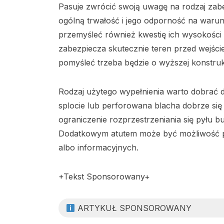
Pasuje zwrócić swoją uwagę na rodzaj zab
ogólną trwałość i jego odporność na waru
przemyśleć również kwestię ich wysokości
zabezpiecza skutecznie teren przed wejśc
pomyśleć trzeba będzie o wyższej konstrukc
Rodzaj użytego wypełnienia warto dobrać 
splocie lub perforowana blacha dobrze się
ograniczenie rozprzestrzeniania się pyłu 
Dodatkowym atutem może być możliwość 
albo informacyjnych.
+Tekst Sponsorowany+
ARTYKUŁ SPONSOROWANY