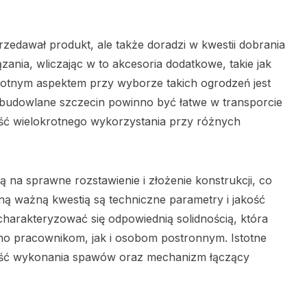
rzedawał produkt, ale także doradzi w kwestii dobrania
ania, wliczając w to akcesoria dodatkowe, takie jak
stotnym aspektem przy wyborze takich ogrodzeń jest
e budowlane szczecin powinno być łatwe w transporcie
ść wielokrotnego wykorzystania przy różnych
 sprawne rozstawienie i złożenie konstrukcji, co
jną ważną kwestią są techniczne parametry i jakość
arakteryzować się odpowiednią solidnością, która
o pracownikom, jak i osobom postronnym. Istotne
akość wykonania spawów oraz mechanizm łączący