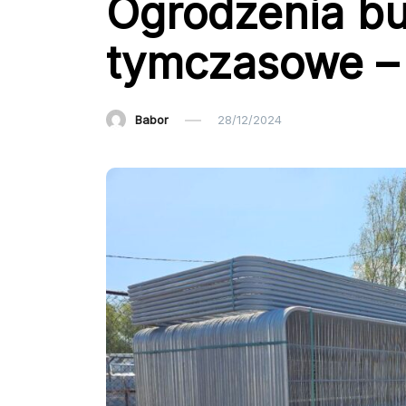
Ogrodzenia bu
tymczasowe – 
Babor
28/12/2024