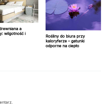
drewniana a
y: wilgotność i
Rośliny do biura przy
kaloryferze – gatunki
odporne na ciepło
entarz.