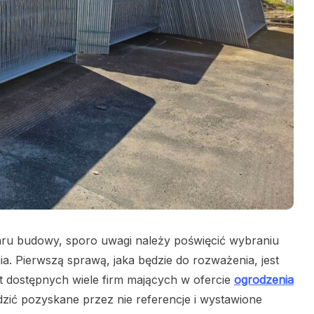
aru budowy, sporo uwagi należy poświęcić wybraniu
a. Pierwszą sprawą, jaka będzie do rozważenia, jest
t dostępnych wiele firm mających w ofercie
ogrodzenia
dzić pozyskane przez nie referencje i wystawione