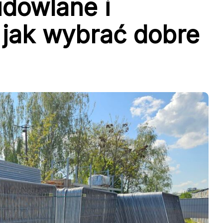
dowlane i
jak wybrać dobre