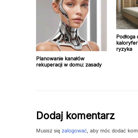
Podłoga 
kaloryfer
ryzyka
Planowanie kanałów
rekuperacji w domu: zasady
Dodaj komentarz
Musisz się
zalogować
, aby móc dodać kom