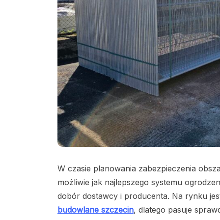
W czasie planowania zabezpieczenia obsz
możliwie jak najlepszego systemu ogrodzeni
dobór dostawcy i producenta. Na rynku jes
budowlane szczecin
, dlatego pasuje spraw