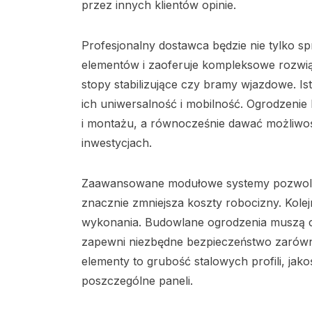
przez innych klientów opinie.
Profesjonalny dostawca będzie nie tylko sp
elementów i zaoferuje kompleksowe rozwiąz
stopy stabilizujące czy bramy wjazdowe. I
ich uniwersalność i mobilność. Ogrodzeni
i montażu, a równocześnie dawać możliwo
inwestycjach.
Zaawansowane modułowe systemy pozwolą na
znacznie zmniejsza koszty robocizny. Kole
wykonania. Budowlane ogrodzenia muszą ch
zapewni niezbędne bezpieczeństwo zarówn
elementy to grubość stalowych profili, j
poszczególne paneli.