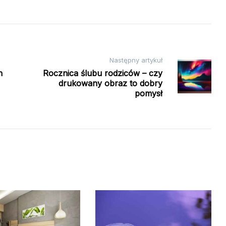
Następny artykuł
Rocznica ślubu rodziców – czy
n
drukowany obraz to dobry
pomysł