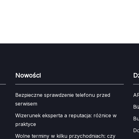
Nowości
Dz
Bezpieczne sprawdzenie telefonu przed
A
serwisem
Bi
Wizerunek eksperta a reputacja: różnice w
Bu
praktyce
Do
Wolne terminy w kilku przychodniach: czy