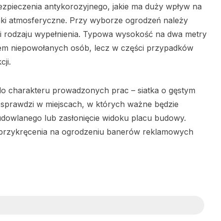
ezpieczenia antykorozyjnego, jakie ma duży wpływ na
nki atmosferyczne. Przy wyborze ogrodzeń należy
 i rodzaju wypełnienia. Typowa wysokość na dwa metry
iem niepowołanych osób, lecz w części przypadków
ji.
do charakteru prowadzonych prac – siatka o gęstym
 sprawdzi w miejscach, w których ważne będzie
budowlanego lub zasłonięcie widoku placu budowy.
przykręcenia na ogrodzeniu banerów reklamowych