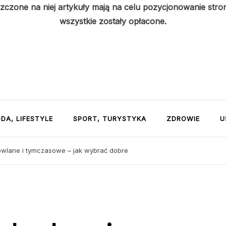
szczone na niej artykuły mają na celu pozycjonowanie str
wszystkie zostały opłacone.
DA, LIFESTYLE
SPORT, TURYSTYKA
ZDROWIE
U
wlane i tymczasowe – jak wybrać dobre