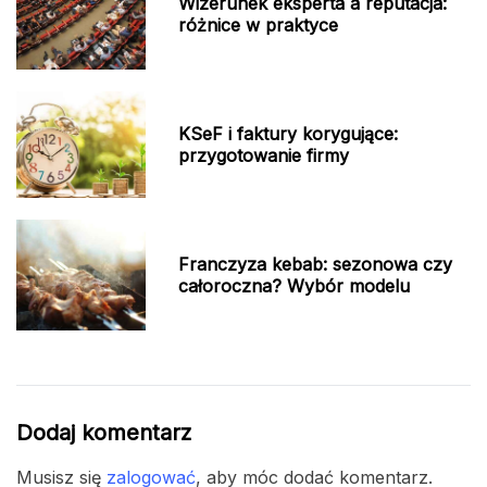
Wizerunek eksperta a reputacja:
różnice w praktyce
KSeF i faktury korygujące:
przygotowanie firmy
Franczyza kebab: sezonowa czy
całoroczna? Wybór modelu
Dodaj komentarz
Musisz się
zalogować
, aby móc dodać komentarz.