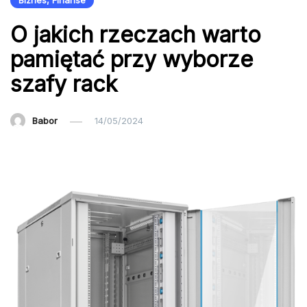
Biznes, Finanse
O jakich rzeczach warto
pamiętać przy wyborze
szafy rack
Babor
14/05/2024