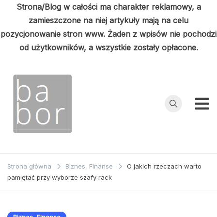
Strona/Blog w całości ma charakter reklamowy, a
zamieszczone na niej artykuły mają na celu
pozycjonowanie stron www. Żaden z wpisów nie pochodzi
od użytkowników, a wszystkie zostały opłacone.
Przejdź
do
treści
Babor
Porady z
pierwszej ręki
Strona główna
Biznes, Finanse
O jakich rzeczach warto
pamiętać przy wyborze szafy rack