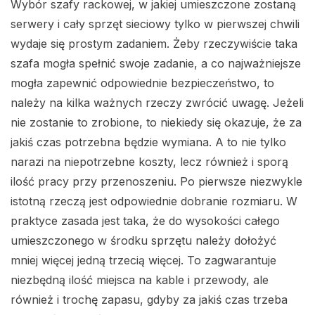
Wybór szafy rackowej, w jakiej umieszczone zostaną
serwery i cały sprzęt sieciowy tylko w pierwszej chwili
wydaje się prostym zadaniem. Żeby rzeczywiście taka
szafa mogła spełnić swoje zadanie, a co najważniejsze
mogła zapewnić odpowiednie bezpieczeństwo, to
należy na kilka ważnych rzeczy zwrócić uwagę. Jeżeli
nie zostanie to zrobione, to niekiedy się okazuje, że za
jakiś czas potrzebna będzie wymiana. A to nie tylko
narazi na niepotrzebne koszty, lecz również i sporą
ilość pracy przy przenoszeniu. Po pierwsze niezwykle
istotną rzeczą jest odpowiednie dobranie rozmiaru. W
praktyce zasada jest taka, że do wysokości całego
umieszczonego w środku sprzętu należy dołożyć
mniej więcej jedną trzecią więcej. To zagwarantuje
niezbędną ilość miejsca na kable i przewody, ale
również i trochę zapasu, gdyby za jakiś czas trzeba