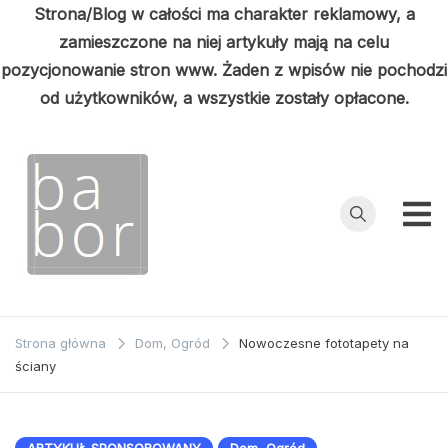
Strona/Blog w całości ma charakter reklamowy, a
zamieszczone na niej artykuły mają na celu
pozycjonowanie stron www. Żaden z wpisów nie pochodzi
od użytkowników, a wszystkie zostały opłacone.
Przejdź
do
treści
Babor
Porady z
pierwszej ręki
Strona główna
Dom, Ogród
Nowoczesne fototapety na
ściany