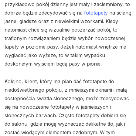
przykładowo pokój dzienny jest mały i zaciemniony, to
dobrze będzie zdecydować się na
fototapety
na ścianę
jasne, gładsze oraz z niewielkimi wzorkami. Kiedy
natomiast chce się wizualnie poszerzać pokój, to
trafionym rozwiązaniem będzie wybór nowoczesnej
tapety w poziome pasy. Jeżeli natomiast wnętrze ma
wyglądać jako wyższe, to w takim wypadku
doskonałym wyjściem będą pasy w pionie.
Kolejno, klient, który ma plan dać fototapetę do
niedoświetlonego pokoju, z mniejszymi oknami i małą
dostępnością światła słonecznego, może zdecydować
się na nowoczesne fototapety w jaśniejszych i
słonecznych barwach. Często fototapety dobiera się
do salonu, gdzie mogą wyznaczać delikatne tło, jak i
zostać wiodącym elementem ozdobnym. W tym