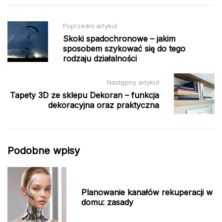
Nawigacja
Poprzedni artykuł
Skoki spadochronowe – jakim
wpisu
sposobem szykować się do tego
rodzaju działalności
Następny artykuł
Tapety 3D ze sklepu Dekoran – funkcja
dekoracyjna oraz praktyczna
Podobne wpisy
Planowanie kanałów rekuperacji w
domu: zasady