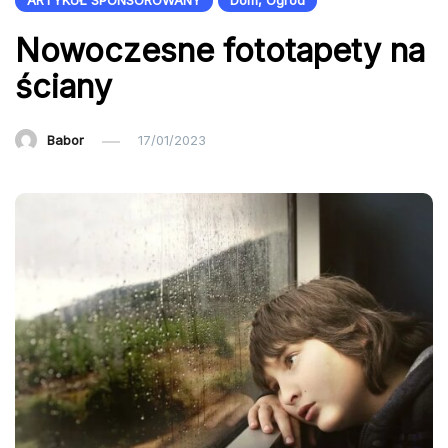
ARTYKUŁ SPONSOROWANY
Dom, Ogród
Nowoczesne fototapety na
ściany
Babor
17/01/2023