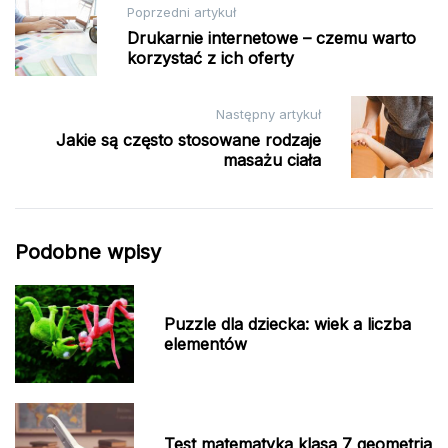
Nawigacja
Poprzedni artykuł
wpisu
Drukarnie internetowe – czemu warto
korzystać z ich oferty
Następny artykuł
Jakie są często stosowane rodzaje
masażu ciała
Podobne wpisy
Puzzle dla dziecka: wiek a liczba
elementów
Test matematyka klasa 7 geometria