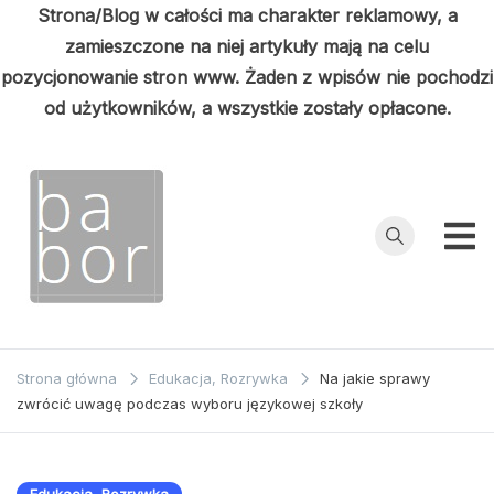
Strona/Blog w całości ma charakter reklamowy, a
zamieszczone na niej artykuły mają na celu
pozycjonowanie stron www. Żaden z wpisów nie pochodzi
od użytkowników, a wszystkie zostały opłacone.
Przejdź
do
treści
Babor
Porady z
pierwszej ręki
Strona główna
Edukacja, Rozrywka
Na jakie sprawy
zwrócić uwagę podczas wyboru językowej szkoły