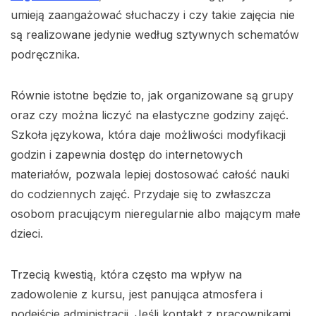
umieją zaangażować słuchaczy i czy takie zajęcia nie
są realizowane jedynie według sztywnych schematów
podręcznika.
Równie istotne będzie to, jak organizowane są grupy
oraz czy można liczyć na elastyczne godziny zajęć.
Szkoła językowa, która daje możliwości modyfikacji
godzin i zapewnia dostęp do internetowych
materiałów, pozwala lepiej dostosować całość nauki
do codziennych zajęć. Przydaje się to zwłaszcza
osobom pracującym nieregularnie albo mającym małe
dzieci.
Trzecią kwestią, która często ma wpływ na
zadowolenie z kursu, jest panująca atmosfera i
podejście administracji. Jeśli kontakt z pracownikami