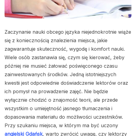
Zaczynanie nauki obcego języka niejednokrotnie wiąże
się z koniecznością znalezienia miejsca, jakie
zagwarantuje skuteczność, wygodę i komfort nauki.
Wiele osób zastanawia się, czym się kierować, żeby
później nie musieć żałować poświęconego czasu
zainwestowanych środków. Jedną istotniejszych
kwestii jest odpowiednie doświadczenie lektorów oraz
ich pomysł na prowadzenie zajęć. Nie będzie
wyłącznie chodzić o znajomość teorii, ale przede
wszystkim o umiejętność jasnego tłumaczenia i
dopasowania materiału do możliwości uczestników.
Przy szukaniu miejsca, w którym ma być uczony
angielski Gdańsk
, warto zwrócić uwagę, czy lektorzy