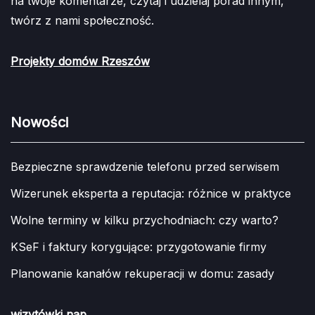
na twoje komentarze, czytaj i udzielaj porad innym,
twórz z nami społeczność.
Projekty domów Rzeszów
Nowości
Bezpieczne sprawdzenie telefonu przed serwisem
Wizerunek eksperta a reputacja: różnice w praktyce
Wolne terminy w kilku przychodniach: czy warto?
KSeF i faktury korygujące: przygotowanie firmy
Planowanie kanałów rekuperacji w domu: zasady
wizytówki nap