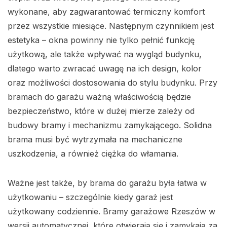
wykonane, aby zagwarantować termiczny komfort
przez wszystkie miesiące. Następnym czynnikiem jest
estetyka – okna powinny nie tylko pełnić funkcję
użytkową, ale także wpływać na wygląd budynku,
dlatego warto zwracać uwagę na ich design, kolor
oraz możliwości dostosowania do stylu budynku. Przy
bramach do garażu ważną właściwością będzie
bezpieczeństwo, które w dużej mierze zależy od
budowy bramy i mechanizmu zamykającego. Solidna
brama musi być wytrzymała na mechaniczne
uszkodzenia, a również ciężka do włamania.
Ważne jest także, by brama do garażu była łatwa w
użytkowaniu – szczególnie kiedy garaż jest
użytkowany codziennie. Bramy garażowe Rzeszów w
wersji automatycznej, które otwierają się i zamykają za