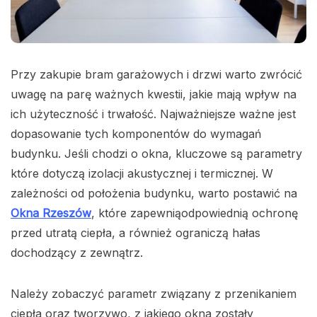
Przy zakupie bram garażowych i drzwi warto zwrócić
uwagę na parę ważnych kwestii, jakie mają wpływ na
ich użyteczność i trwałość. Najważniejsze ważne jest
dopasowanie tych komponentów do wymagań
budynku. Jeśli chodzi o okna, kluczowe są parametry
które dotyczą izolacji akustycznej i termicznej. W
zależności od położenia budynku, warto postawić na
Okna Rzeszów
, które zapewniąodpowiednią ochronę
przed utratą ciepła, a również ograniczą hałas
dochodzący z zewnątrz.
Należy zobaczyć parametr związany z przenikaniem
ciepła oraz tworzywo, z jakiego okna zostały