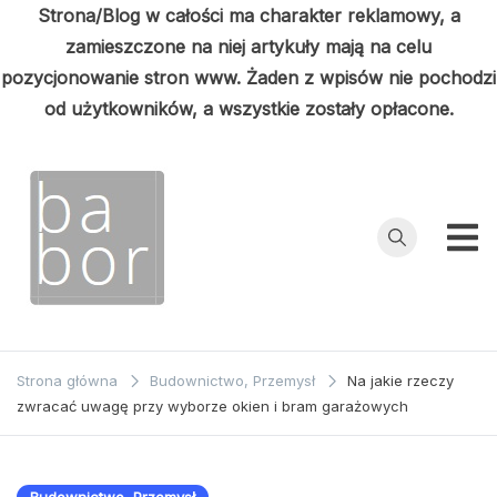
Strona/Blog w całości ma charakter reklamowy, a
zamieszczone na niej artykuły mają na celu
pozycjonowanie stron www. Żaden z wpisów nie pochodzi
od użytkowników, a wszystkie zostały opłacone.
Przejdź
do
treści
Babor
Porady z
pierwszej ręki
Strona główna
Budownictwo, Przemysł
Na jakie rzeczy
zwracać uwagę przy wyborze okien i bram garażowych