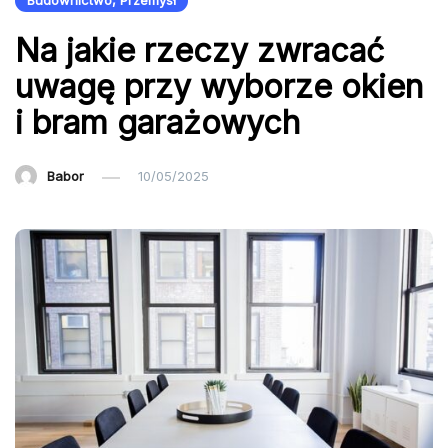
Budownictwo, Przemysł
Na jakie rzeczy zwracać
uwagę przy wyborze okien
i bram garażowych
Babor
10/05/2025