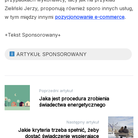
Zieliński Jerzy, proponują również sporo innych usług,
w tym między innymi
pozycjonowanie e-commerce
.
+Tekst Sponsorowany+
ARTYKUŁ SPONSOROWANY
Nawigacja
Poprzedni artykuł
wpisu
Jaka jest procedura zrobienia
świadectwa energetycznego
Następny artykuł
Jakie kryteria trzeba spełnić, żeby
dostać świadczenie wspierające