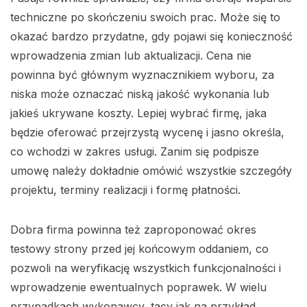
techniczne po skończeniu swoich prac. Może się to
okazać bardzo przydatne, gdy pojawi się konieczność
wprowadzenia zmian lub aktualizacji. Cena nie
powinna być głównym wyznacznikiem wyboru, za
niska może oznaczać niską jakość wykonania lub
jakieś ukrywane koszty. Lepiej wybrać firmę, jaka
będzie oferować przejrzystą wycenę i jasno określa,
co wchodzi w zakres usługi. Zanim się podpisze
umowę należy dokładnie omówić wszystkie szczegóły
projektu, terminy realizacji i formę płatności.
Dobra firma powinna też zaproponować okres
testowy strony przed jej końcowym oddaniem, co
pozwoli na weryfikację wszystkich funkcjonalności i
wprowadzenie ewentualnych poprawek. W wielu
przypadkach wykonawcy, tacy jak na przykład