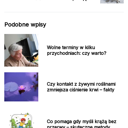
Podobne wpisy
Wolne terminy w kilku
przychodniach: czy warto?
Czy kontakt z żywymi roślinami
zmniejsza ciśnienie krwi – fakty
Co pomaga gdy myśli krążą bez
przerwy – skuteczne metody