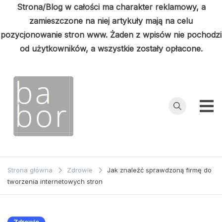
Strona/Blog w całości ma charakter reklamowy, a
zamieszczone na niej artykuły mają na celu
pozycjonowanie stron www. Żaden z wpisów nie pochodzi
od użytkowników, a wszystkie zostały opłacone.
Przejdź
do
treści
Babor
Porady z
pierwszej ręki
Strona główna
Zdrowie
Jak znaleźć sprawdzoną firmę do
tworzenia internetowych stron