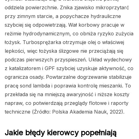
oddziela powierzchnie. Znika zjawisko mikroprzytarć
przy zimnym starcie, a popychacze hydrauliczne
szybciej się odpowietrzają. Wał korbowy pracuje w
reżimie hydrodynamicznym, co obniża ryzyko zużycia
łożysk. Turbosprężarka otrzymuje olej o właściwej
lepkości, więc łożyska ślizgowe nie przeciążają się
podczas pierwszych przyspieszeń. Układ wydechowy
z katalizatorem i GPF szybciej uzyskuje aktywność, co
ogranicza osady. Powtarzalne dogrzewanie stabilizuje
pracę sond lambda i poprawia kontrolę mieszanki. To
przekłada się na mniejszą awaryjność i niższe koszty
napraw, co potwierdzają przeglądy flotowe i raporty
techniczne (Źródło: Polska Akademia Nauk, 2022).
Jakie błędy kierowcy popełniają