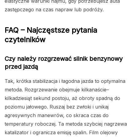
elastyczne warunki najmu, gdy potrzebujesz auta
zastępczego na czas napraw lub podróży.
FAQ – Najczęstsze pytania
czytelników
Czy należy rozgrzewać silnik benzynowy
przed jazdą
Tak, krótka stabilizacja i łagodna jazda to optymalna
metoda. Rozgrzewanie obejmuje kilkanaście–
kilkadziesiąt sekund postoju, aż obroty spadną do
poziomu jałowego. Ruszaj bez zwłoki i unikaj
agresywnych manewrów, co skraca czas do
temperatury roboczej. Ta metoda szybciej nagrzewa
katalizator i ogranicza emisję spalin. Film olejowy