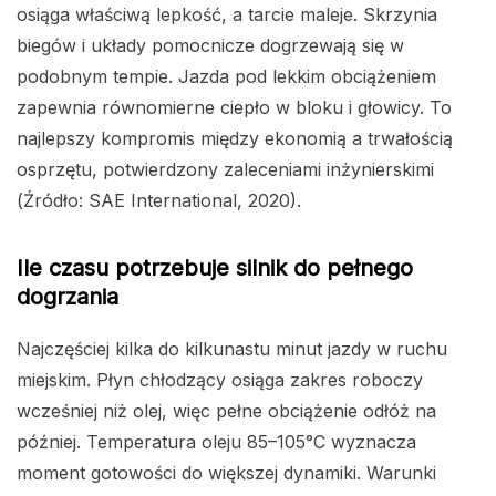
osiąga właściwą lepkość, a tarcie maleje. Skrzynia
biegów i układy pomocnicze dogrzewają się w
podobnym tempie. Jazda pod lekkim obciążeniem
zapewnia równomierne ciepło w bloku i głowicy. To
najlepszy kompromis między ekonomią a trwałością
osprzętu, potwierdzony zaleceniami inżynierskimi
(Źródło: SAE International, 2020).
Ile czasu potrzebuje silnik do pełnego
dogrzania
Najczęściej kilka do kilkunastu minut jazdy w ruchu
miejskim. Płyn chłodzący osiąga zakres roboczy
wcześniej niż olej, więc pełne obciążenie odłóż na
później. Temperatura oleju 85–105°C wyznacza
moment gotowości do większej dynamiki. Warunki