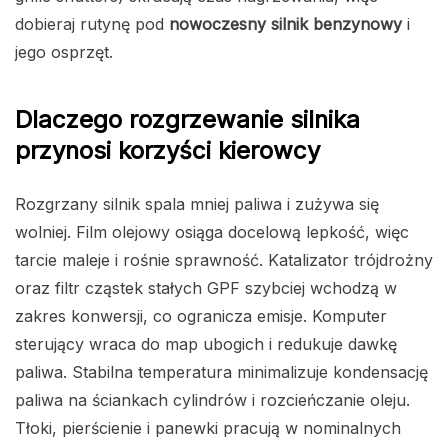
dobieraj rutynę pod
nowoczesny silnik benzynowy
i
jego osprzęt.
Dlaczego rozgrzewanie silnika
przynosi korzyści kierowcy
Rozgrzany silnik spala mniej paliwa i zużywa się
wolniej. Film olejowy osiąga docelową lepkość, więc
tarcie maleje i rośnie sprawność. Katalizator trójdrożny
oraz filtr cząstek stałych GPF szybciej wchodzą w
zakres konwersji, co ogranicza emisje. Komputer
sterujący wraca do map ubogich i redukuje dawkę
paliwa. Stabilna temperatura minimalizuje kondensację
paliwa na ściankach cylindrów i rozcieńczanie oleju.
Tłoki, pierścienie i panewki pracują w nominalnych