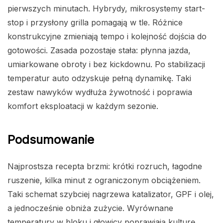
pierwszych minutach. Hybrydy, mikrosystemy start-
stop i przysłony grilla pomagają w tle. Różnice
konstrukcyjne zmieniają tempo i kolejność dojścia do
gotowości. Zasada pozostaje stała: płynna jazda,
umiarkowane obroty i bez kickdownu. Po stabilizacji
temperatur auto odzyskuje pełną dynamikę. Taki
zestaw nawyków wydłuża żywotność i poprawia
komfort eksploatacji w każdym sezonie.
Podsumowanie
Najprostsza recepta brzmi: krótki rozruch, łagodne
ruszenie, kilka minut z ograniczonym obciążeniem.
Taki schemat szybciej nagrzewa katalizator, GPF i olej,
a jednocześnie obniża zużycie. Wyrównane
temperatury w bloku i głowicy poprawiają kulturę