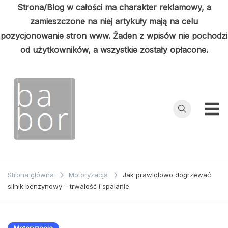
Strona/Blog w całości ma charakter reklamowy, a
zamieszczone na niej artykuły mają na celu
pozycjonowanie stron www. Żaden z wpisów nie pochodzi
od użytkowników, a wszystkie zostały opłacone.
Przejdź
do
treści
Babor
Porady z
pierwszej ręki
Strona główna
Motoryzacja
Jak prawidłowo dogrzewać
silnik benzynowy – trwałość i spalanie