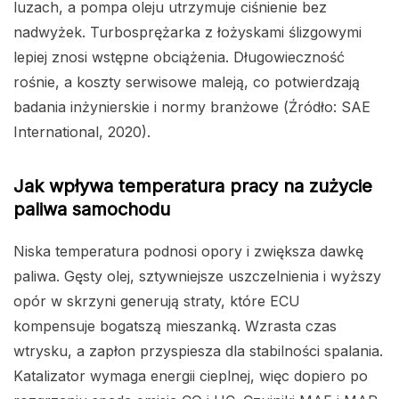
luzach, a pompa oleju utrzymuje ciśnienie bez
nadwyżek. Turbosprężarka z łożyskami ślizgowymi
lepiej znosi wstępne obciążenia. Długowieczność
rośnie, a koszty serwisowe maleją, co potwierdzają
badania inżynierskie i normy branżowe (Źródło: SAE
International, 2020).
Jak wpływa temperatura pracy na zużycie
paliwa samochodu
Niska temperatura podnosi opory i zwiększa dawkę
paliwa. Gęsty olej, sztywniejsze uszczelnienia i wyższy
opór w skrzyni generują straty, które ECU
kompensuje bogatszą mieszanką. Wzrasta czas
wtrysku, a zapłon przyspiesza dla stabilności spalania.
Katalizator wymaga energii cieplnej, więc dopiero po