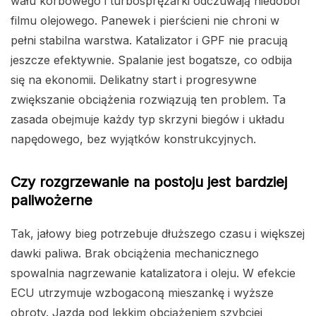
wału korbowego i turbosprężarki odczuwają niedobór
filmu olejowego. Panewek i pierścieni nie chroni w
pełni stabilna warstwa. Katalizator i GPF nie pracują
jeszcze efektywnie. Spalanie jest bogatsze, co odbija
się na ekonomii. Delikatny start i progresywne
zwiększanie obciążenia rozwiązują ten problem. Ta
zasada obejmuje każdy typ skrzyni biegów i układu
napędowego, bez wyjątków konstrukcyjnych.
Czy rozgrzewanie na postoju jest bardziej
paliwożerne
Tak, jałowy bieg potrzebuje dłuższego czasu i większej
dawki paliwa. Brak obciążenia mechanicznego
spowalnia nagrzewanie katalizatora i oleju. W efekcie
ECU utrzymuje wzbogaconą mieszankę i wyższe
obroty. Jazda pod lekkim obciążeniem szybciej