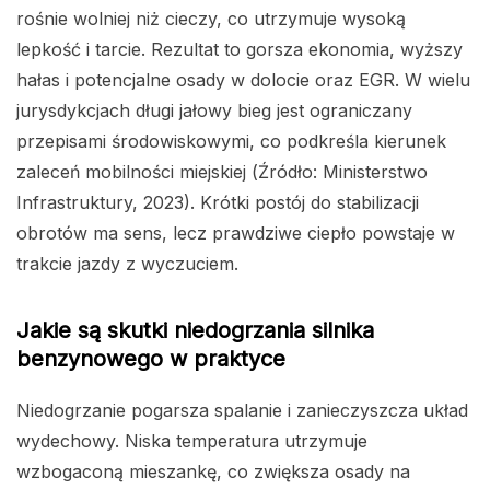
rośnie wolniej niż cieczy, co utrzymuje wysoką
lepkość i tarcie. Rezultat to gorsza ekonomia, wyższy
hałas i potencjalne osady w dolocie oraz EGR. W wielu
jurysdykcjach długi jałowy bieg jest ograniczany
przepisami środowiskowymi, co podkreśla kierunek
zaleceń mobilności miejskiej (Źródło: Ministerstwo
Infrastruktury, 2023). Krótki postój do stabilizacji
obrotów ma sens, lecz prawdziwe ciepło powstaje w
trakcie jazdy z wyczuciem.
Jakie są skutki niedogrzania silnika
benzynowego w praktyce
Niedogrzanie pogarsza spalanie i zanieczyszcza układ
wydechowy. Niska temperatura utrzymuje
wzbogaconą mieszankę, co zwiększa osady na