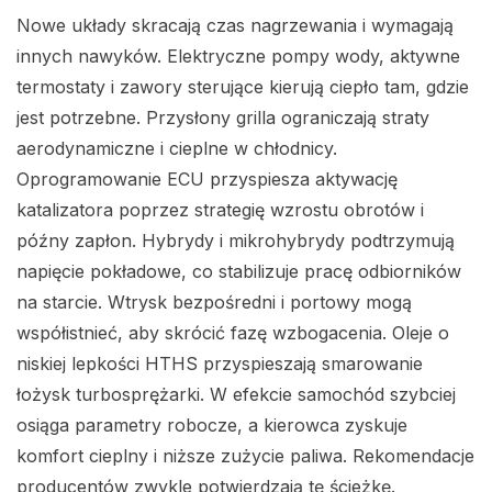
Nowe układy skracają czas nagrzewania i wymagają
innych nawyków. Elektryczne pompy wody, aktywne
termostaty i zawory sterujące kierują ciepło tam, gdzie
jest potrzebne. Przysłony grilla ograniczają straty
aerodynamiczne i cieplne w chłodnicy.
Oprogramowanie ECU przyspiesza aktywację
katalizatora poprzez strategię wzrostu obrotów i
późny zapłon. Hybrydy i mikrohybrydy podtrzymują
napięcie pokładowe, co stabilizuje pracę odbiorników
na starcie. Wtrysk bezpośredni i portowy mogą
współistnieć, aby skrócić fazę wzbogacenia. Oleje o
niskiej lepkości HTHS przyspieszają smarowanie
łożysk turbosprężarki. W efekcie samochód szybciej
osiąga parametry robocze, a kierowca zyskuje
komfort cieplny i niższe zużycie paliwa. Rekomendacje
producentów zwykle potwierdzają tę ścieżkę.