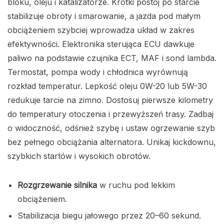
bloku, oleju i katalizatorze. Krótki postój po starcie
stabilizuje obroty i smarowanie, a jazda pod małym
obciążeniem szybciej wprowadza układ w zakres
efektywności. Elektronika sterująca ECU dawkuje
paliwo na podstawie czujnika ECT, MAF i sond lambda.
Termostat, pompa wody i chłodnica wyrównują
rozkład temperatur. Lepkość oleju 0W-20 lub 5W-30
redukuje tarcie na zimno. Dostosuj pierwsze kilometry
do temperatury otoczenia i przewyższeń trasy. Zadbaj
o widoczność, odśnież szybę i ustaw ogrzewanie szyb
bez pełnego obciążania alternatora. Unikaj kickdownu,
szybkich startów i wysokich obrotów.
Rozgrzewanie silnika
w ruchu pod lekkim
obciążeniem.
Stabilizacja biegu jałowego przez 20–60 sekund.