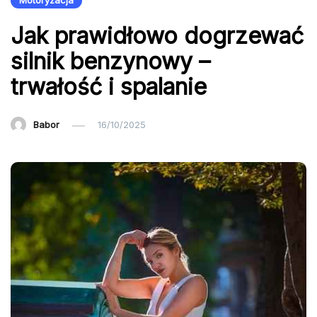
Motoryzacja
Jak prawidłowo dogrzewać
silnik benzynowy –
trwałość i spalanie
Babor
16/10/2025