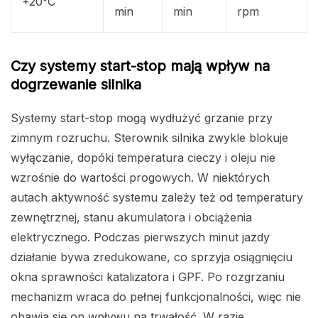
+20°C
min
min
rpm
Czy systemy start-stop mają wpływ na
dogrzewanie silnika
Systemy start-stop mogą wydłużyć grzanie przy
zimnym rozruchu. Sterownik silnika zwykle blokuje
wyłączanie, dopóki temperatura cieczy i oleju nie
wzrośnie do wartości progowych. W niektórych
autach aktywność systemu zależy też od temperatury
zewnętrznej, stanu akumulatora i obciążenia
elektrycznego. Podczas pierwszych minut jazdy
działanie bywa zredukowane, co sprzyja osiągnięciu
okna sprawności katalizatora i GPF. Po rozgrzaniu
mechanizm wraca do pełnej funkcjonalności, więc nie
obawia się on wpływu na trwałość. W razie