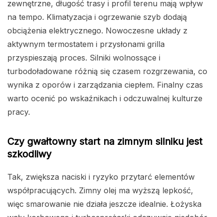
zewnętrzne, długość trasy i profil terenu mają wpływ
na tempo. Klimatyzacja i ogrzewanie szyb dodają
obciążenia elektrycznego. Nowoczesne układy z
aktywnym termostatem i przysłonami grilla
przyspieszają proces. Silniki wolnossące i
turbodoładowane różnią się czasem rozgrzewania, co
wynika z oporów i zarządzania ciepłem. Finalny czas
warto ocenić po wskaźnikach i odczuwalnej kulturze
pracy.
Czy gwałtowny start na zimnym silniku jest
szkodliwy
Tak, zwiększa naciski i ryzyko przytarć elementów
współpracujących. Zimny olej ma wyższą lepkość,
więc smarowanie nie działa jeszcze idealnie. Łożyska