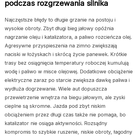
podczas rozgrzewania silnika
Najczęstsze błędy to długie grzanie na postoju i
wysokie obroty. Zbyt długi bieg jałowy opóźnia
nagrzanie oleju i katalizatora, a paliwo rozcieńcza olej.
Agresywne przyspieszenia na zimno zwiększają
naciski w łożyskach i skrócą życie panewek. Krótkie
trasy bez osiągnięcia temperatury roboczej kumulują
wodę i paliwo w misce olejowej. Dodatkowe obciążenie
elektryczne zaraz po starcie zwiększa dawkę paliwa i
wydłuża dogrzewanie. Wiele aut dopuszcza
przewietrzenie wnętrza na biegu jałowym, ale zyski
cieplne są skromne. Jazda pod zbyt niskim
obciążeniem przez długi czas także nie pomaga, bo
katalizator nie osiąga aktywności. Rozsądny
kompromis to szybkie ruszenie, niskie obroty, łagodny