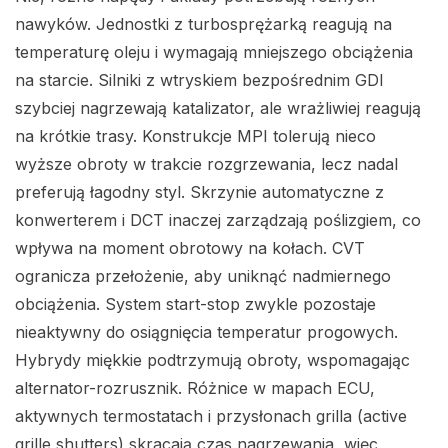
nawyków. Jednostki z turbosprężarką reagują na
temperaturę oleju i wymagają mniejszego obciążenia
na starcie. Silniki z wtryskiem bezpośrednim GDI
szybciej nagrzewają katalizator, ale wrażliwiej reagują
na krótkie trasy. Konstrukcje MPI tolerują nieco
wyższe obroty w trakcie rozgrzewania, lecz nadal
preferują łagodny styl. Skrzynie automatyczne z
konwerterem i DCT inaczej zarządzają poślizgiem, co
wpływa na moment obrotowy na kołach. CVT
ogranicza przełożenie, aby uniknąć nadmiernego
obciążenia. System start-stop zwykle pozostaje
nieaktywny do osiągnięcia temperatur progowych.
Hybrydy miękkie podtrzymują obroty, wspomagając
alternator-rozrusznik. Różnice w mapach ECU,
aktywnych termostatach i przysłonach grilla (active
grille shutters) skracają czas nagrzewania, więc