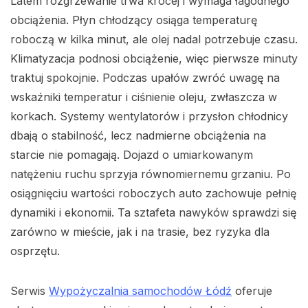
Latem rozgrzewanie trwa krócej i wymaga łagodnego
obciążenia. Płyn chłodzący osiąga temperaturę
roboczą w kilka minut, ale olej nadal potrzebuje czasu.
Klimatyzacja podnosi obciążenie, więc pierwsze minuty
traktuj spokojnie. Podczas upałów zwróć uwagę na
wskaźniki temperatur i ciśnienie oleju, zwłaszcza w
korkach. Systemy wentylatorów i przysłon chłodnicy
dbają o stabilność, lecz nadmierne obciążenia na
starcie nie pomagają. Dojazd o umiarkowanym
natężeniu ruchu sprzyja równomiernemu grzaniu. Po
osiągnięciu wartości roboczych auto zachowuje pełnię
dynamiki i ekonomii. Ta sztafeta nawyków sprawdzi się
zarówno w mieście, jak i na trasie, bez ryzyka dla
osprzętu.
Serwis
Wypożyczalnia samochodów Łódź
oferuje