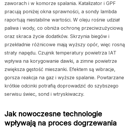
zaworach i w komorze spalania. Katalizator i GPF
pracują poniżej okna sprawności, a sondy lambda
raportują niestabilne wartości. W oleju rośnie udział
paliwa i wody, co obniża ochronę przeciwzużyciową
oraz skraca życie dodatków. Skrzynia biegów i
przekładnie różnicowe mają wyższy opór, więc rosną
straty napędu. Czujnik temperatury powietrza IAT
wpływa na korygowanie dawki, a zimne powietrze
zwiększa gęstość mieszanki. Efektem są wibracje,
gorsza reakcja na gaz i wyższe spalanie. Powtarzane
krótkie odcinki potrafią doprowadzić do szybszego
serwisu świec, sond i wtryskiwaczy.
Jak nowoczesne technologie
wpływają na proces dogrzewania