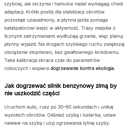
szybciej, ale skrzynia i hamulce nadal wymagają chwili
adaptacji. Krótki postój dla stabilizacji obrotów
pozostaje uzasadniony, a płynna jazda pomaga
katalizatorowi wejść w aktywność. Trasy miejskie z
licznymi zatrzymaniami wydłużają grzanie, więc planuj
płynny wyjazd. Na drogach szybkiego ruchu zwiększaj
obciążenie stopniowo, bez gwałtownego kickdownu.
Taka kalibracja skraca czas do parametrów
roboczych i wspiera
dogrzewanie kontra ekologia
.
Jak dogrzewać silnik benzynowy zimą by
nie uszkodzić części
Uruchom auto, rusz po 30–60 sekundach i unikaj
wysokich obrotów. Odśnież szybę i lusterka, ustaw
nawiew na szybę i użyj ogrzewania tylnej szyby.