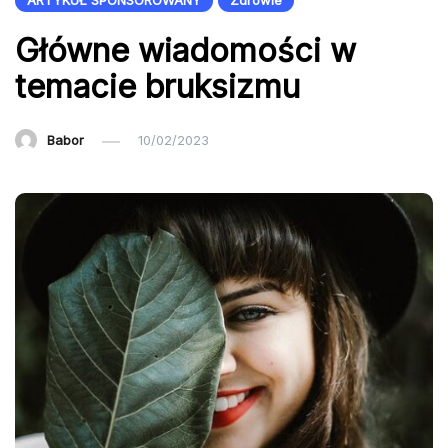
ARTYKUŁ SPONSOROWANY
Zdrowie
Główne wiadomości w
temacie bruksizmu
Babor
10/02/2023