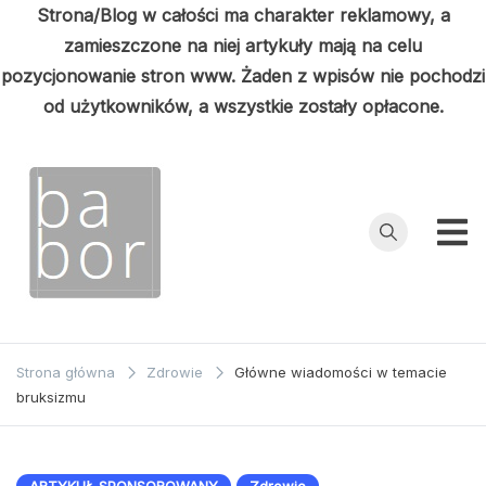
Strona/Blog w całości ma charakter reklamowy, a
zamieszczone na niej artykuły mają na celu
pozycjonowanie stron www. Żaden z wpisów nie pochodzi
od użytkowników, a wszystkie zostały opłacone.
Przejdź
do
treści
Babor
Porady z
pierwszej ręki
Strona główna
Zdrowie
Główne wiadomości w temacie
bruksizmu