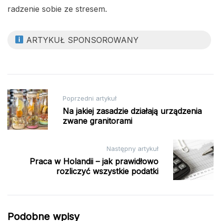
radzenie sobie ze stresem.
ARTYKUŁ SPONSOROWANY
Nawigacja
Poprzedni artykuł
wpisu
Na jakiej zasadzie działają urządzenia
zwane granitorami
Następny artykuł
Praca w Holandii – jak prawidłowo
rozliczyć wszystkie podatki
Podobne wpisy