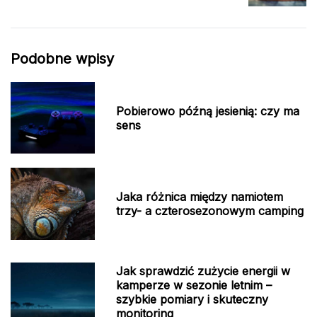
Podobne wpisy
Pobierowo późną jesienią: czy ma
sens
Jaka różnica między namiotem
trzy- a czterosezonowym camping
Jak sprawdzić zużycie energii w
kamperze w sezonie letnim –
szybkie pomiary i skuteczny
monitoring