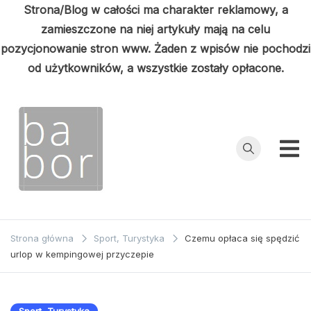
Strona/Blog w całości ma charakter reklamowy, a
zamieszczone na niej artykuły mają na celu
pozycjonowanie stron www. Żaden z wpisów nie pochodzi
od użytkowników, a wszystkie zostały opłacone.
Przejdź
do
treści
Babor
Porady z
pierwszej ręki
Strona główna
Sport, Turystyka
Czemu opłaca się spędzić
urlop w kempingowej przyczepie