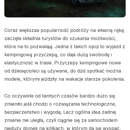
Coraz większaa popularność podróży na własną rękę
zaczęła składnia turystów do szukania możliwości,
które na to pozwalają. Jedna z takich opcji to wyjazd z
kempingową przyczepą, co daje dużą swobodę i
elastyczność w trasie. Przyczepy kempingowe nowe
od dziesięcioleci są używane, do dziś spotkać można
modele, którymi jeździły na wakacje starsze pokolenia.
Co oczywiste od tamtych czasów bardzo dużo się
zmieniło jeśli chodzi o rozwiązania technologiczne,
bezpieczeństwo i wygodę. Lecz ogólna idea żadnej
zmianie nie uległa, czyli ciągnie się za samochodem
nieduży domek na kółkach, w którym da się wyspać,