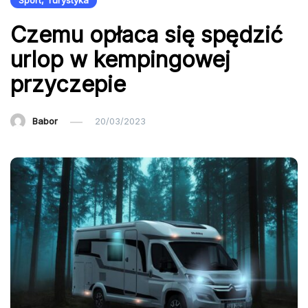
Sport, Turystyka
Czemu opłaca się spędzić
urlop w kempingowej
przyczepie
Babor
20/03/2023