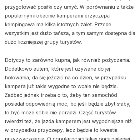
przygotować posiłki czy umyć. W porównaniu z także
popularnymi obecnie kamperami przyczepa
kempingowa ma kilka istotnych zalet. Przede
wszystkim jest dużo tańsza, a tym samym dostępna dla
dużo liczniejszej grupy turystów.
Dotyczy to zarówno kupna, jak również pożyczania.
Dodatkowo autem, które jest używane do jej
holowania, da się jeździć na co dzień, w przypadku
kampera już takie wygodne to wcale nie będzie.
Zadbać jednak trzeba o to, żeby ten samochód
posiadał odpowiednią moc, bo jeśli będzie zbyt słaby,
to być może sobie nie poradzi. Część turystów
twierdzi też, że jazda kamperem jest wygodniejsza niż
w przypadku przyczepy, lecz będzie to kwestia
przyzwyczajenia. O popularności takiej opcji najlepiej