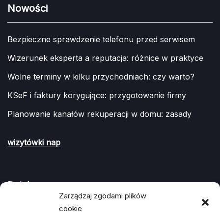
Nowości
Bezpieczne sprawdzenie telefonu przed serwisem
Wizerunek eksperta a reputacja: różnice w praktyce
Wolne terminy w kilku przychodniach: czy warto?
KSeF i faktury korygujące: przygotowanie firmy
Planowanie kanałów rekuperacji w domu: zasady
wizytówki nap
Działy
Zarządzaj zgodami plików
cookie
ARTYKUŁ SPONSOROWANY
(107)